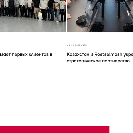
25.06.2026
мает первых клиентов в
Казахстан и Rostselmash укр
стратегическое партнерство