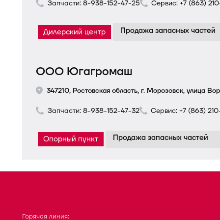
Запчасти:
8-938-152-47-25
Сервис:
+7 (863) 21
Продажа запасных частей
Дилерский центр
ООО Югагромаш
347210, Ростовская область, г. Морозовск, улица В
Запчасти:
8-938-152-47-32
Сервис:
+7 (863) 21
Продажа запасных частей
Опорный пункт
Горячая линия: