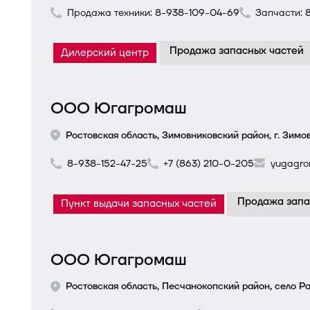
Продажа техники:
8-938-109-04-69
Запчасти:
Продажа запасных частей
Дилерский центр
ООО Югагромаш
Ростовская область, Зимовниковский район, г. Зимов
8-938-152-47-25
+7 (863) 210-0-205
yugagro
Продажа запа
Пункт выдачи запасных частей
ООО Югагромаш
Ростовская область, Песчанокопский район, село Ра