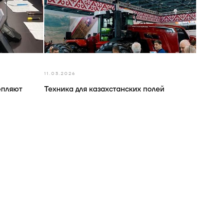
11.03.2026
епляют
Техника для казахстанских полей