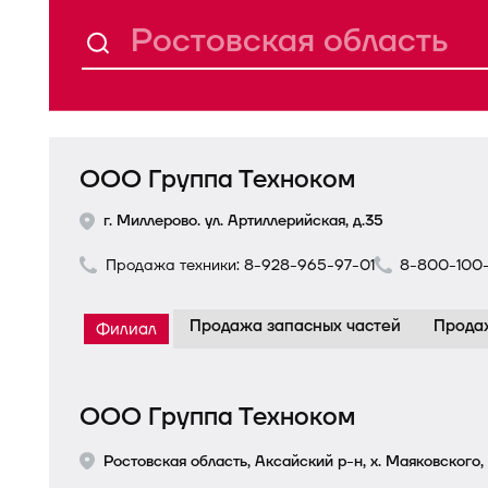
ООО Группа Техноком
г. Миллерово. ул. Артиллерийская, д.35
Продажа техники:
8-928-965-97-01
8-800-100
Продажа запасных частей
Прода
Филиал
ООО Группа Техноком
Ростовская область, Аксайский р-н, х. Маяковского, 