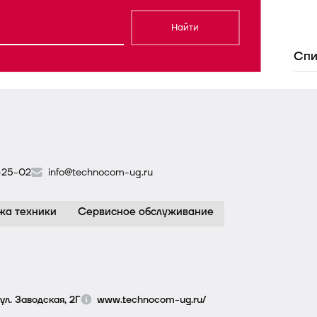
Найти
Спи
-25-02
info@technocom-ug.ru
жа техники
Сервисное обслуживание
ул. Заводская, 2Г
www.technocom-ug.ru/