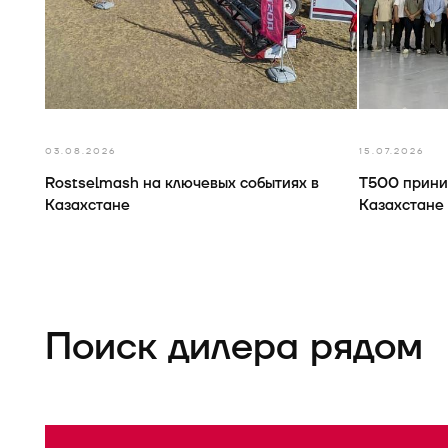
03.08.2026
15.07.2026
Rostselmash на ключевых событиях в
Т500 прини
Казахстане
Казахстане
Поиск дилера рядом