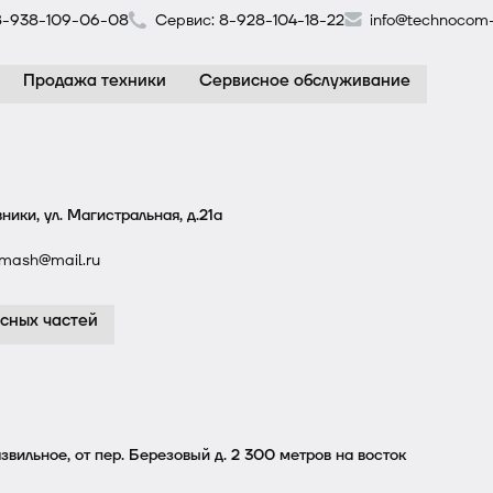
8-938-109-06-08
Сервис:
8-928-104-18-22
info@technocom-
Продажа техники
Сервисное обслуживание
ники, ул. Магистральная, д.21а
mash@mail.ru
сных частей
звильное, от пер. Березовый д. 2 300 метров на восток