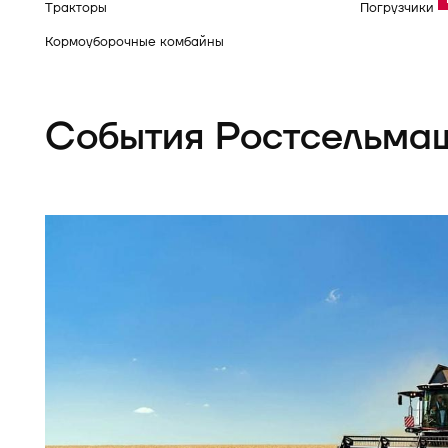
Тракторы
Погрузчики
Кормоуборочные комбайны
События Ростсельма