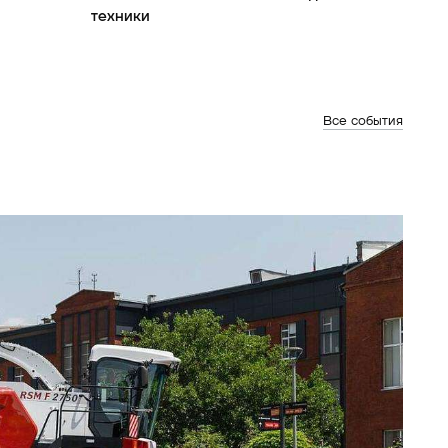
техники
Все события