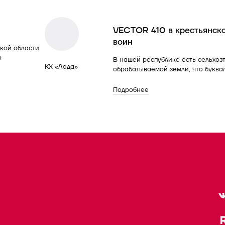
VECTOR 410 в крестьянско
воин
кой области
р
В нашей республике есть сельхоз
КХ «Лада»
обрабатываемой земли, что буквал
Подробнее