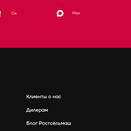
Max
Ok
Клиенты о нас
Дилерам
Блог Ростсельмаш