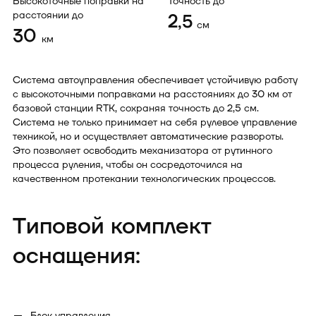
Высокоточные поправки на
Точность до
расстоянии до
2,5
см
30
км
Cистема автоуправления обеспечивает устойчивую работу
с высокоточными поправками на расстояниях до 30 км от
базовой станции RTK, сохраняя точность до 2,5 см.
Система не только принимает на себя рулевое управление
техникой, но и осуществляет автоматические развороты.
Это позволяет освободить механизатора от рутинного
процесса руления, чтобы он сосредоточился на
качественном протекании технологических процессов.
Типовой комплект
оснащения:
Блок управления