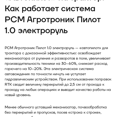
Как работает система
РСМ Агротроник Пилот
1.0 электроруль
РСМ Агротроник Пилот 1.0 электроруль — «автопилот» для
трактора с доказанной эффективностью: освобождает
механизатора от руления и разворотов в поле, увеличивает
производительность техники на 30–60%, снижает расход
горючего на 10–20%. Эта электрическая система
автовождения по точности ничуть не уступает
гидравлическим устройствам. При использовании поправок
RTK сводит величину перекрытий до 2,5 см от прохода к
проходу на любых операциях и выводит качество работы на
новый уровень.
Менее обычного уставший механизатор, почвообработка
без перекрытий и пропусков, посев «строка к строке»,