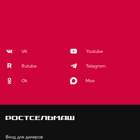
VK
Youtube
Rutube
Telegram
Ok
Max
Вход для дилеров