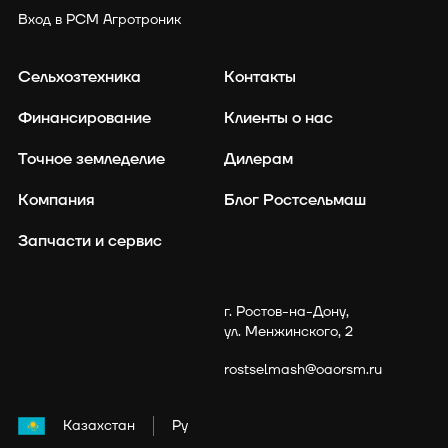
Вход в РСМ Агротроник
Сельхозтехника
Контакты
Финансирование
Клиенты о нас
Точное земледелие
Дилерам
Компания
Блог Ростсельмаш
Запчасти и сервис
г. Ростов-на-Дону,
ул. Менжинского, 2
rostselmash@oaorsm.ru
Казахстан
Ру