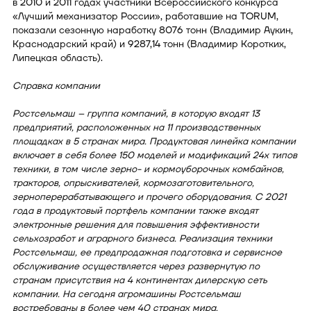
в 2010 и 2011 годах участники Всероссийского конкурса
«Лучший механизатор России», работавшие на TORUM,
показали сезонную наработку 8076 тонн (Владимир Аукин,
Краснодарский край) и 9287,14 тонн (Владимир Коротких,
Липецкая область).
Справка компании
Ростсельмаш – группа компаний, в которую входят 13
предприятий, расположенных на 11 производственных
площадках в 5 странах мира. Продуктовая линейка компании
включает в себя более 150 моделей и модификаций 24х типов
техники, в том числе зерно- и кормоуборочных комбайнов,
тракторов, опрыскивателей, кормозаготовительного,
зерноперерабатывающего и прочего оборудования. С 2021
года в продуктовый портфель компании также входят
электронные решения для повышения эффективности
сельхозработ и аграрного бизнеса. Реализация техники
Ростсельмаш, ее предпродажная подготовка и сервисное
обслуживание осуществляется через развернутую по
странам присутствия на 4 континентах дилерскую сеть
компании. На сегодня агромашины Ростсельмаш
востребованы в более чем 40 странах мира.