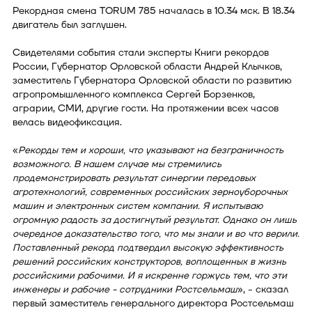
Рекордная смена TORUM 785 началась в 10.34 мск. В 18.34
двигатель был заглушен.
Свидетелями события стали эксперты Книги рекордов
России, Губернатор Орловской области Андрей Клычков,
заместитель Губернатора Орловской области по развитию
агропромышленного комплекса Сергей Борзенков,
аграрии, СМИ, другие гости. На протяжении всех часов
велась видеофиксация.
«
Рекорды тем и хороши, что указывают на безграничность
возможного. В нашем случае мы стремились
продемонстрировать результат синергии передовых
агротехнологий, современных российских зерноуборочных
машин и электронных систем компании. Я испытываю
огромную радость за достигнутый результат. Однако он лишь
очередное доказательство того, что мы знали и во что верили.
Поставленный рекорд подтвердил высокую эффективность
решений российских конструкторов, воплощенных в жизнь
российскими рабочими. И я искренне горжусь тем, что эти
инженеры и рабочие - сотрудники Ростсельмаш
», - сказал
первый заместитель генерального директора Ростсельмаш