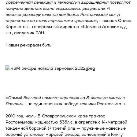
современная селекция и технологии выращивания позволяют
получать действительно выдающиеся результаты. А
высокопроизводительные комбайны Ростсельмаш могут
справиться со столь серьезными урожаями
», - сказал Салис
Каракотов - генеральный директор «Щелково Агрохим», д.
х.н., академик РАН.
Новым рекордам быть!
«
Самый большой намолот зерновых за 8-часовую смену в
России
» - не единственная победа техники Ростсельмаш.
2010 год, июль. В Ставропольском крае трактор
Ростсельмаш мощностью 535л.с. в агрегате с 14-метровой
тандемной бороной (+ третий ряд — пружинные навесные
бороны) установил мировой рекорд, занесенный в Книгу