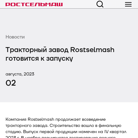
Новости
Тракторный завод Rostselmash
готовится к запуску
августа, 2023
02
Компания Rostselmash продолжает возведение
тракторного завода. Строительство вошло в финальную
стадию. Выпуск первой продукции намечен на IV квартал
2023 г. В ноябре планируется тестирование полного