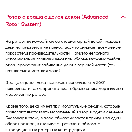
Ротор с вращающейся декой (Advanced
Rotor System)
На роторных комбайнах со стационарной декой площадь
деки используется не полностью, что снижает возможные
показатели производительности. Помимо неполного
использования площади деки при уборке влажных хлебов,
риса, происходит забивание деки в верхней части (так
называемая мертвая зона).
Вращающаяся дека позволяет использовать 360°
поверхности деки, препятствует образованию мертвых зон
и забиванию ротора.
Кроме того, дека имеет три молотильные секции, которые
позволяют выставлять молотильный зазор в одном сечении.
Благодаря этому масса обмолачивается трижды за один
оборот ротора, в отличие от разового обмолота
в традиционных роторных конструкциях.