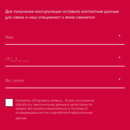
Для получения консультации оставьте контактные данные
для связи и наш специалист с вами свяжется
*
*
*
Нажимая «Отправить заявку» , Я даю согласие на
обработку персональных данных в целях связи по
заявке. Вы можете ознакомиться с
Политикой
конфиденциальности
и
обработкой персональных
данных