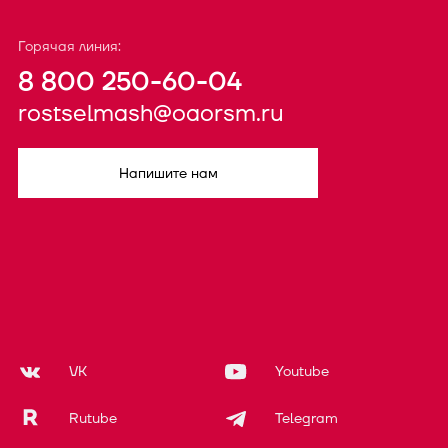
Горячая линия:
8 800 250-60-04
rostselmash@oaorsm.ru
Напишите нам
VK
Youtube
Rutube
Telegram