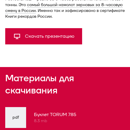
тонны. Это
самый большой намолот зерновых за 8-часовую
смену в России
. Именно так и зафиксировано в сертификате
Книги рекордов России.
Скачать презентацию
Материалы для
скачивания
Буклет TORUM 785
pdf
8.3 mb