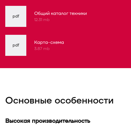
Общий каталог техники
pdf
12.31 mb
Карта-схема
pdf
3.87 mb
Основные особенности
Высокая производительность